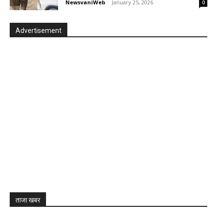
NewsvaniWeb
-
January 25, 2026
0
Advertisement
ताजा खबर