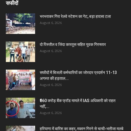
सफीदों
भरभराकर गिरा रेलवे स्टेशन का गेट, बड़ा हादसा टला
August 6, 2026
दो पिस्तौल व जिंदा कारतूस सहित युवक गिरफ्तार
August 6, 2026
सफीदों में बिजली कर्मचारियों का जोरदार प्रदर्शन 11-13
अगस्त की हड़ताल...
August 6, 2026
₹560 करोड़ बैंक फ्रॉड मामले में IAS अधिकारी को राहत
नहीं,...
August 6, 2026
हरियाणा में बारिश का कहर, मकान गिरने से चाची-भतीजा मलबे