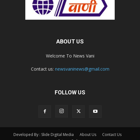
ABOUT US
Welcome To News Vani
Contact us:
newsvaninews@gmail.com
FOLLOW US
Developed By : Slide Digital Media
About Us
Contact Us