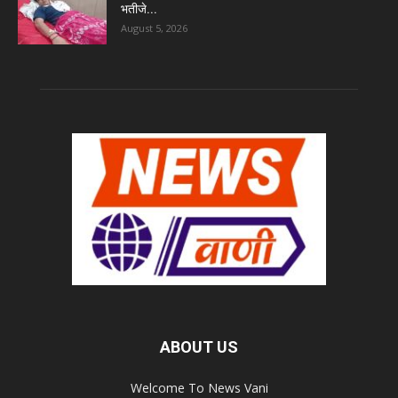
भतीजे...
August 5, 2026
ABOUT US
Welcome To News Vani