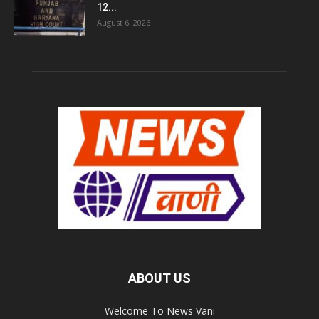
12...
August 6, 2026
ABOUT US
Welcome To News Vani