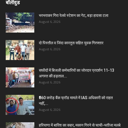
बॉलीवुड
भरभराकर गिरा रेलवे स्टेशन का गेट, बड़ा हादसा टला
August 6, 2026
दो पिस्तौल व जिंदा कारतूस सहित युवक गिरफ्तार
August 6, 2026
सफीदों में बिजली कर्मचारियों का जोरदार प्रदर्शन 11-13
अगस्त की हड़ताल...
August 6, 2026
₹560 करोड़ बैंक फ्रॉड मामले में IAS अधिकारी को राहत
नहीं,...
August 6, 2026
हरियाणा में बारिश का कहर, मकान गिरने से चाची-भतीजा मलबे