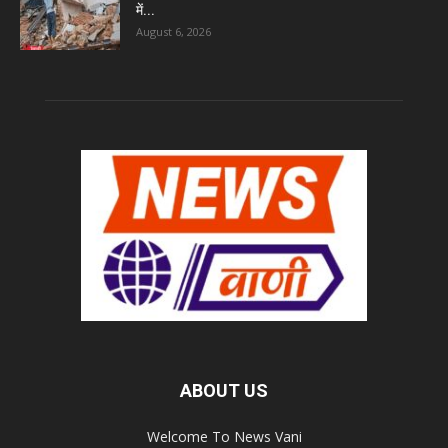
में...
August 6, 2026
ABOUT US
Welcome To News Vani