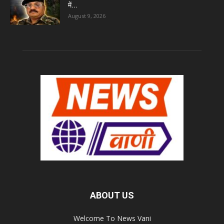
में...
August 9, 2026
ABOUT US
Welcome To News Vani