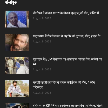
बॉलीवुड
सोनीपत में कांवड़ यात्रा के दौरान श्रद्धालु की मौत, बारिश में...
August 9, 2026
यमुनानगर में रोडवेज बस ने राहगीर को कुचला, मौत; हादसे के...
August 9, 2026
गुरुग्राम में BJP विधायक का आलीशान कांवड़ कैंप, जर्मनी का
AC...
August 9, 2026
चरखी दादरी फायरिंग में घायल कीर्तिमान की मौत, 4 लोग
वेंटिलेटर...
August 9, 2026
हरियाणा के CRPF सब इंस्पेक्टर का जन्मदिन पर निधन, दिल्ली