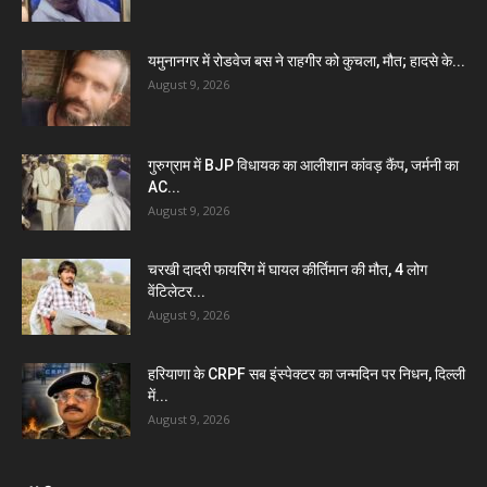
यमुनानगर में रोडवेज बस ने राहगीर को कुचला, मौत; हादसे के...
August 9, 2026
गुरुग्राम में BJP विधायक का आलीशान कांवड़ कैंप, जर्मनी का
AC...
August 9, 2026
चरखी दादरी फायरिंग में घायल कीर्तिमान की मौत, 4 लोग
वेंटिलेटर...
August 9, 2026
हरियाणा के CRPF सब इंस्पेक्टर का जन्मदिन पर निधन, दिल्ली
में...
August 9, 2026