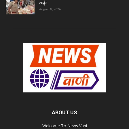
अर्जुन...
August 8, 2026
ABOUT US
Welcome To News Vani