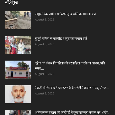
बॉलीवुड
सामुदायिक जमीन से छेड़छाड़ व चोरी का मामला दर्ज
August 8, 2026
बुजुर्ग महिला से मारपीट व लूट का मामला दर्ज
August 8, 2026
दहेज को लेकर विवाहिता को प्रताड़ित करने का आरोप, पति
समेत...
August 8, 2026
रेवाड़ी में रिटायर्ड हेडमास्टर के बैग से ₹74 हजार गायब, पोस्ट...
August 8, 2026
अतिक्रमण हटाने की कार्रवाई में पूजा सामग्री फेंकने का आरोप,