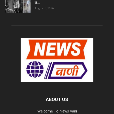
से...
August 6, 2026
ABOUT US
Welcome To News Vani