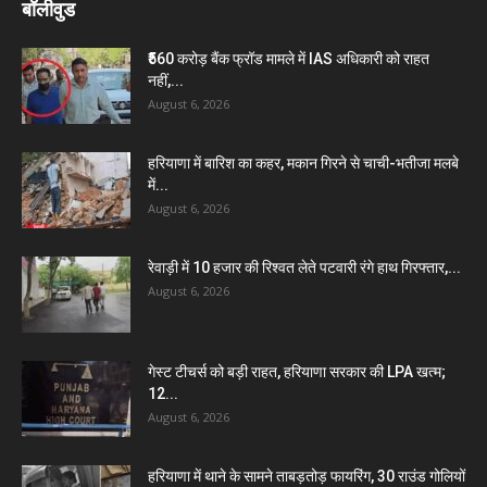
बॉलीवुड
₹560 करोड़ बैंक फ्रॉड मामले में IAS अधिकारी को राहत
नहीं,...
August 6, 2026
हरियाणा में बारिश का कहर, मकान गिरने से चाची-भतीजा मलबे
में...
August 6, 2026
रेवाड़ी में 10 हजार की रिश्वत लेते पटवारी रंगे हाथ गिरफ्तार,...
August 6, 2026
गेस्ट टीचर्स को बड़ी राहत, हरियाणा सरकार की LPA खत्म;
12...
August 6, 2026
हरियाणा में थाने के सामने ताबड़तोड़ फायरिंग, 30 राउंड गोलियों