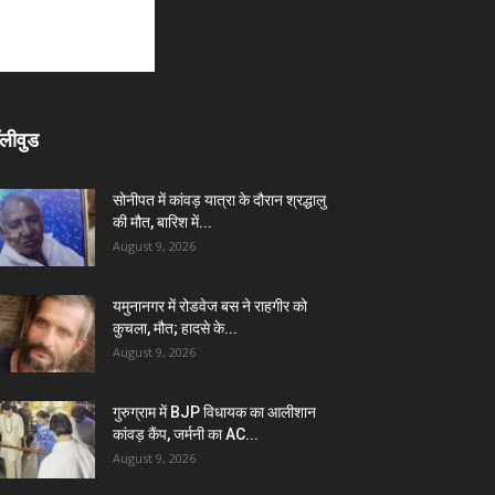
लीवुड
सोनीपत में कांवड़ यात्रा के दौरान श्रद्धालु
की मौत, बारिश में...
August 9, 2026
यमुनानगर में रोडवेज बस ने राहगीर को
कुचला, मौत; हादसे के...
August 9, 2026
गुरुग्राम में BJP विधायक का आलीशान
कांवड़ कैंप, जर्मनी का AC...
August 9, 2026