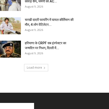
कांवड़ कैंप, जर्मनी का AC...
August 9, 2026
चरखी दादरी फायरिंग में घायल कीर्तिमान की
मौत, 4 लोग वेंटिलेटर...
August 9, 2026
हरियाणा के CRPF सब इंस्पेक्टर का
जन्मदिन पर निधन, दिल्ली में...
August 9, 2026
Load more