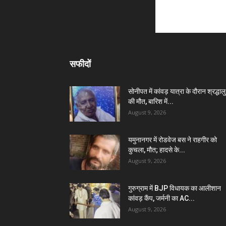
सफीदों
सोनीपत में कांवड़ यात्रा के दौरान श्रद्धालु
की मौत, बारिश में...
August 9, 2026
यमुनानगर में रोडवेज बस ने राहगीर को
कुचला, मौत; हादसे के...
August 9, 2026
गुरुग्राम में BJP विधायक का आलीशान
कांवड़ कैंप, जर्मनी का AC...
August 9, 2026