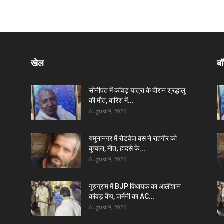
खेल
बॉ
सोनीपत में कांवड़ यात्रा के दौरान श्रद्धालु
की मौत, बारिश में...
August 9, 2026
यमुनानगर में रोडवेज बस ने राहगीर को
कुचला, मौत; हादसे के...
August 9, 2026
गुरुग्राम में BJP विधायक का आलीशान
कांवड़ कैंप, जर्मनी का AC...
August 9, 2026