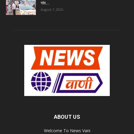
गांव...
August 7, 2026
ABOUT US
Welcome To News Vani