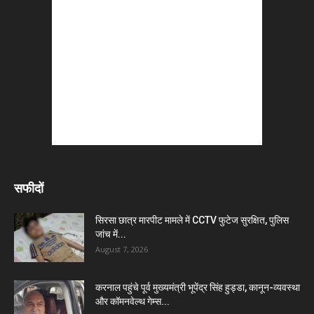
सफीदों
सिरसा छात्र मारपीट मामले में CCTV फुटेज सुरक्षित, पुलिस
जांच में...
August 7, 2026
करनाल पहुंचे पूर्व मुख्यमंत्री भूपेंद्र सिंह हुड्डा, कानून-व्यवस्था
और कॉमनवेल्थ गेम्स...