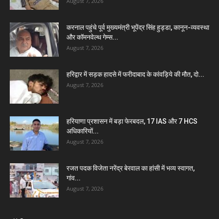
August 7, 2026
करनाल पहुंचे पूर्व मुख्यमंत्री भूपेंद्र सिंह हुड्डा, कानून-व्यवस्था
और कॉमनवेल्थ गेम्स...
August 7, 2026
हरिद्वार में सड़क हादसे में फरीदाबाद के कांवड़िये की मौत, दो...
August 7, 2026
हरियाणा प्रशासन में बड़ा फेरबदल, 17 IAS और 7 HCS
अधिकारियों...
August 7, 2026
रजत पदक विजेता नरेंद्र बेरवाल का हांसी में भव्य स्वागत,
गांव...
August 7, 2026