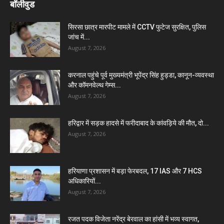
बॉलीवुड
सिरसा छात्र मारपीट मामले में CCTV फुटेज सुरक्षित, पुलिस
जांच में...
August 7, 2026
करनाल पहुंचे पूर्व मुख्यमंत्री भूपेंद्र सिंह हुड्डा, कानून-व्यवस्था
और कॉमनवेल्थ गेम्स...
August 7, 2026
हरिद्वार में सड़क हादसे में फरीदाबाद के कांवड़िये की मौत, दो...
August 7, 2026
हरियाणा प्रशासन में बड़ा फेरबदल, 17 IAS और 7 HCS
अधिकारियों...
August 7, 2026
रजत पदक विजेता नरेंद्र बेरवाल का हांसी में भव्य स्वागत,