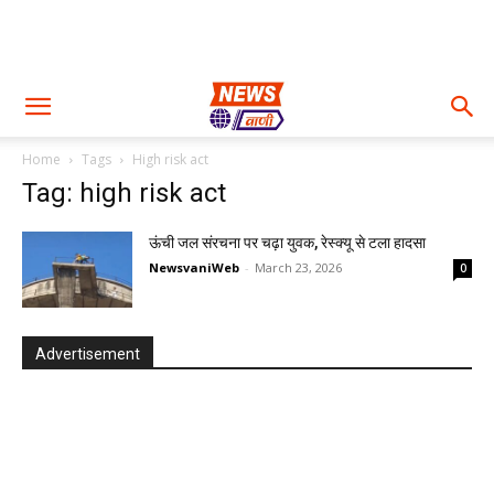
Home
Tags
High risk act
Tag: high risk act
ऊंची जल संरचना पर चढ़ा युवक, रेस्क्यू से टला हादसा
NewsvaniWeb
-
March 23, 2026
0
Advertisement