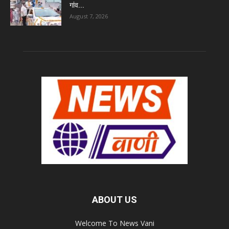
गांव...
August 7, 2026
ABOUT US
Welcome To News Vani