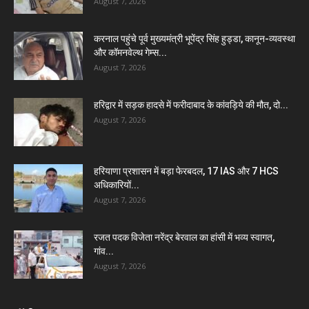
August 7, 2026
करनाल पहुंचे पूर्व मुख्यमंत्री भूपेंद्र सिंह हुड्डा, कानून-व्यवस्था
और कॉमनवेल्थ गेम्स...
August 7, 2026
हरिद्वार में सड़क हादसे में फरीदाबाद के कांवड़िये की मौत, दो...
August 7, 2026
हरियाणा प्रशासन में बड़ा फेरबदल, 17 IAS और 7 HCS
अधिकारियों...
August 7, 2026
रजत पदक विजेता नरेंद्र बेरवाल का हांसी में भव्य स्वागत,
गांव...
August 7, 2026