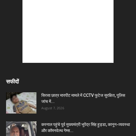
सफीदों
सिरसा छात्र मारपीट मामले में CCTV फुटेज सुरक्षित, पुलिस
जांच में...
August 7, 2026
करनाल पहुंचे पूर्व मुख्यमंत्री भूपेंद्र सिंह हुड्डा, कानून-व्यवस्था
और कॉमनवेल्थ गेम्स...