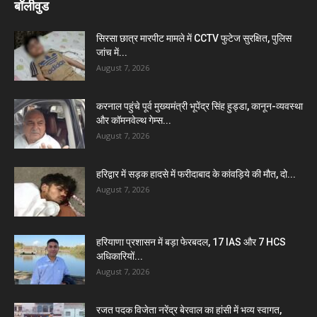
बॉलीवुड
सिरसा छात्र मारपीट मामले में CCTV फुटेज सुरक्षित, पुलिस
जांच में...
August 7, 2026
करनाल पहुंचे पूर्व मुख्यमंत्री भूपेंद्र सिंह हुड्डा, कानून-व्यवस्था
और कॉमनवेल्थ गेम्स...
August 7, 2026
हरिद्वार में सड़क हादसे में फरीदाबाद के कांवड़िये की मौत, दो...
August 7, 2026
हरियाणा प्रशासन में बड़ा फेरबदल, 17 IAS और 7 HCS
अधिकारियों...
August 7, 2026
रजत पदक विजेता नरेंद्र बेरवाल का हांसी में भव्य स्वागत,