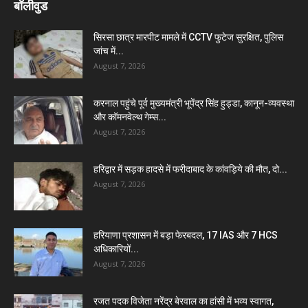
बॉलीवुड
सिरसा छात्र मारपीट मामले में CCTV फुटेज सुरक्षित, पुलिस
जांच में...
August 7, 2026
करनाल पहुंचे पूर्व मुख्यमंत्री भूपेंद्र सिंह हुड्डा, कानून-व्यवस्था
और कॉमनवेल्थ गेम्स...
August 7, 2026
हरिद्वार में सड़क हादसे में फरीदाबाद के कांवड़िये की मौत, दो...
August 7, 2026
हरियाणा प्रशासन में बड़ा फेरबदल, 17 IAS और 7 HCS
अधिकारियों...
August 7, 2026
रजत पदक विजेता नरेंद्र बेरवाल का हांसी में भव्य स्वागत,