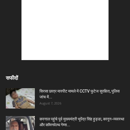
सफीदों
सिरसा छात्र मारपीट मामले में CCTV फुटेज सुरक्षित, पुलिस
जांच में...
August 7, 2026
करनाल पहुंचे पूर्व मुख्यमंत्री भूपेंद्र सिंह हुड्डा, कानून-व्यवस्था
और कॉमनवेल्थ गेम्स...