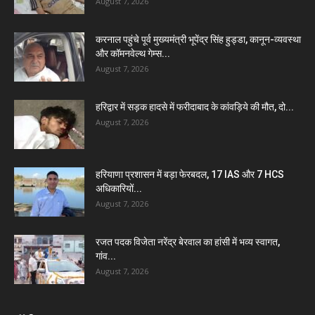
August 7, 2026
करनाल पहुंचे पूर्व मुख्यमंत्री भूपेंद्र सिंह हुड्डा, कानून-व्यवस्था
और कॉमनवेल्थ गेम्स...
August 7, 2026
हरिद्वार में सड़क हादसे में फरीदाबाद के कांवड़िये की मौत, दो...
August 7, 2026
हरियाणा प्रशासन में बड़ा फेरबदल, 17 IAS और 7 HCS
अधिकारियों...
August 7, 2026
रजत पदक विजेता नरेंद्र बेरवाल का हांसी में भव्य स्वागत,
गांव...
August 7, 2026