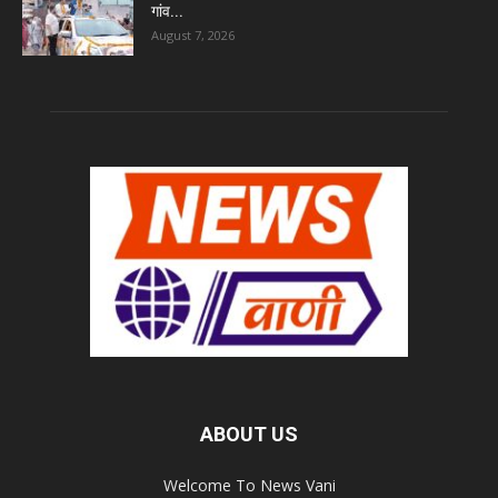
गांव...
August 7, 2026
ABOUT US
Welcome To News Vani