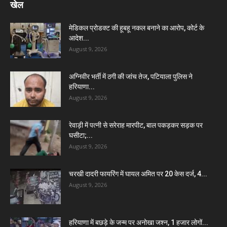
खेल
मेडिकल प्रोडक्ट की हूबहू नकल बनाने का आरोप, कोर्ट के
आदेश...
August 9, 2026
अग्निवीर भर्ती में ठगी की जांच तेज, पटियाला पुलिस ने
हरियाणा...
August 9, 2026
रेवाड़ी में पत्नी से सरेराह मारपीट, बाल पकड़कर सड़क पर
घसीटा;...
August 9, 2026
चरखी दादरी फायरिंग में घायल अमित पर 20 केस दर्ज, 4...
August 9, 2026
हरियाणा में बछड़े के जन्म पर अनोखा जश्न, 1 हजार लोगों...