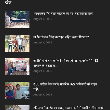
खेल
भरभराकर गिरा रेलवे स्टेशन का गेट, बड़ा हादसा टला
August 6, 2026
दो पिस्तौल व जिंदा कारतूस सहित युवक गिरफ्तार
August 6, 2026
सफीदों में बिजली कर्मचारियों का जोरदार प्रदर्शन 11-13
अगस्त की हड़ताल...
August 6, 2026
₹560 करोड़ बैंक फ्रॉड मामले में IAS अधिकारी को राहत
नहीं,...
August 6, 2026
हरियाणा में बारिश का कहर, मकान गिरने से चाची-भतीजा मलबे