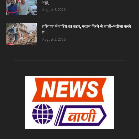
नहीं,...
August 6, 2026
हरियाणा में बारिश का कहर, मकान गिरने से चाची-भतीजा मलबे
में...
August 6, 2026