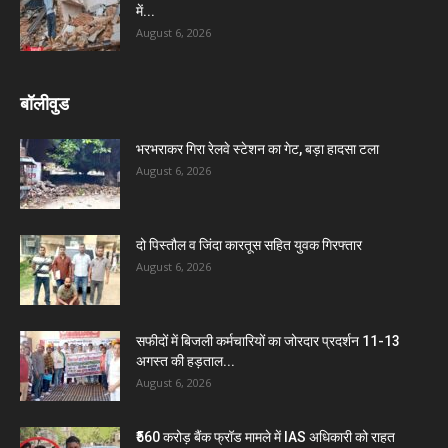
में...
August 6, 2026
बॉलीवुड
भरभराकर गिरा रेलवे स्टेशन का गेट, बड़ा हादसा टला
August 6, 2026
दो पिस्तौल व जिंदा कारतूस सहित युवक गिरफ्तार
August 6, 2026
सफीदों में बिजली कर्मचारियों का जोरदार प्रदर्शन 11-13
अगस्त की हड़ताल...
August 6, 2026
₹560 करोड़ बैंक फ्रॉड मामले में IAS अधिकारी को राहत