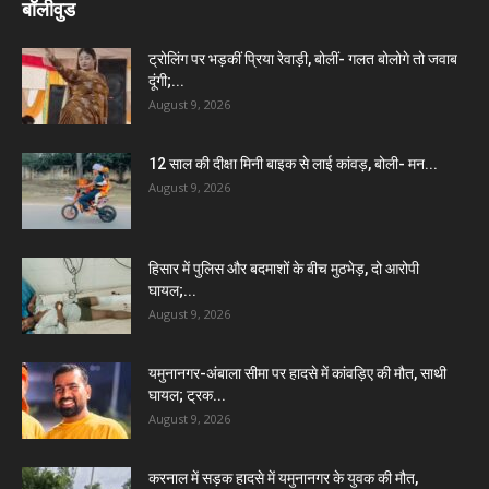
बॉलीवुड
ट्रोलिंग पर भड़कीं प्रिया रेवाड़ी, बोलीं- गलत बोलोगे तो जवाब
दूंगी;...
August 9, 2026
12 साल की दीक्षा मिनी बाइक से लाई कांवड़, बोली- मन...
August 9, 2026
हिसार में पुलिस और बदमाशों के बीच मुठभेड़, दो आरोपी
घायल;...
August 9, 2026
यमुनानगर-अंबाला सीमा पर हादसे में कांवड़िए की मौत, साथी
घायल; ट्रक...
August 9, 2026
करनाल में सड़क हादसे में यमुनानगर के युवक की मौत,