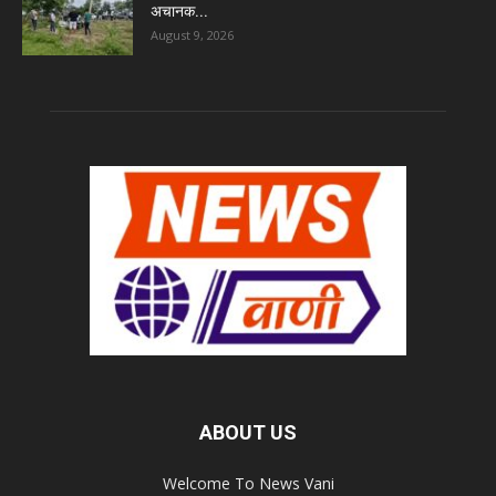
अचानक...
August 9, 2026
ABOUT US
Welcome To News Vani