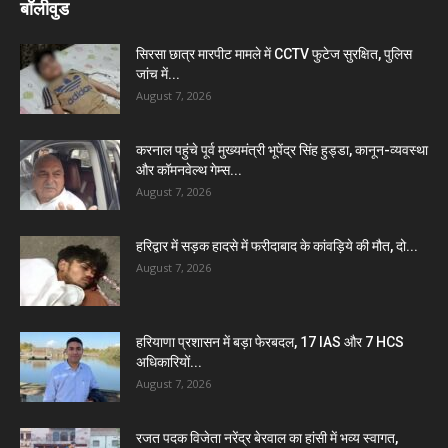
बॉलीवुड
सिरसा छात्र मारपीट मामले में CCTV फुटेज सुरक्षित, पुलिस
जांच में...
August 7, 2026
करनाल पहुंचे पूर्व मुख्यमंत्री भूपेंद्र सिंह हुड्डा, कानून-व्यवस्था
और कॉमनवेल्थ गेम्स...
August 7, 2026
हरिद्वार में सड़क हादसे में फरीदाबाद के कांवड़िये की मौत, दो...
August 7, 2026
हरियाणा प्रशासन में बड़ा फेरबदल, 17 IAS और 7 HCS
अधिकारियों...
August 7, 2026
रजत पदक विजेता नरेंद्र बेरवाल का हांसी में भव्य स्वागत,