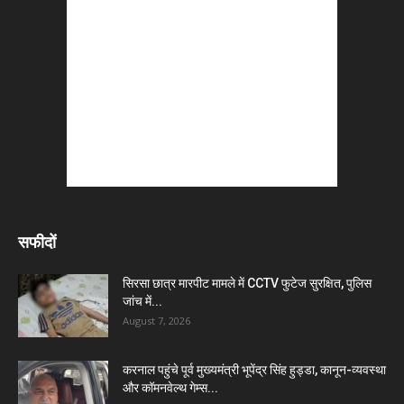
सफीदों
सिरसा छात्र मारपीट मामले में CCTV फुटेज सुरक्षित, पुलिस
जांच में...
August 7, 2026
करनाल पहुंचे पूर्व मुख्यमंत्री भूपेंद्र सिंह हुड्डा, कानून-व्यवस्था
और कॉमनवेल्थ गेम्स...