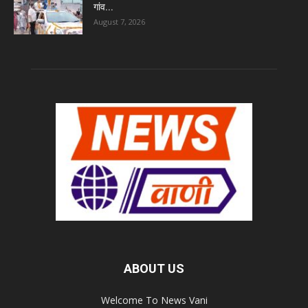
गांव...
August 7, 2026
ABOUT US
Welcome To News Vani