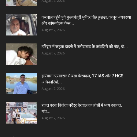
August 7, 2026
करनाल पहुंचे पूर्व मुख्यमंत्री भूपेंद्र सिंह हुड्डा, कानून-व्यवस्था
और कॉमनवेल्थ गेम्स...
August 7, 2026
हरिद्वार में सड़क हादसे में फरीदाबाद के कांवड़िये की मौत, दो...
August 7, 2026
हरियाणा प्रशासन में बड़ा फेरबदल, 17 IAS और 7 HCS
अधिकारियों...
August 7, 2026
रजत पदक विजेता नरेंद्र बेरवाल का हांसी में भव्य स्वागत,
गांव...
August 7, 2026