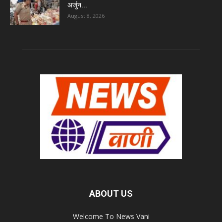
अर्जुन...
August 8, 2026
ABOUT US
Welcome To News Vani