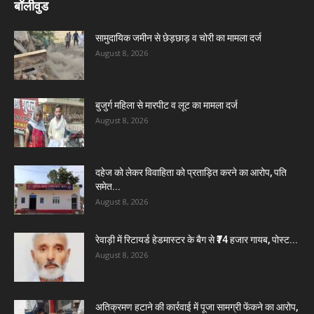
बॉलीवुड
सामुदायिक जमीन से छेड़छाड़ व चोरी का मामला दर्ज
August 8, 2026
बुजुर्ग महिला से मारपीट व लूट का मामला दर्ज
August 8, 2026
दहेज को लेकर विवाहिता को प्रताड़ित करने का आरोप, पति
समेत...
August 8, 2026
रेवाड़ी में रिटायर्ड हेडमास्टर के बैग से ₹74 हजार गायब, पोस्ट...
August 8, 2026
अतिक्रमण हटाने की कार्रवाई में पूजा सामग्री फेंकने का आरोप,