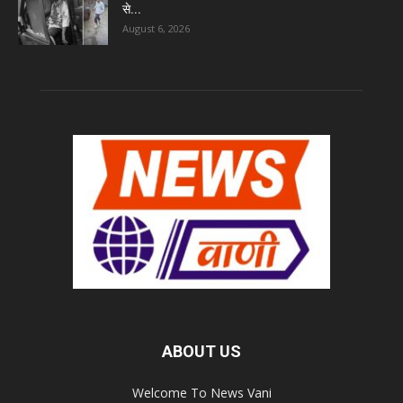
से...
August 6, 2026
ABOUT US
Welcome To News Vani