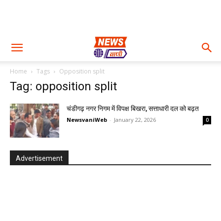
Home
Tags
Opposition split
Tag: opposition split
चंडीगढ़ नगर निगम में विपक्ष बिखरा, सत्ताधारी दल को बढ़त
NewsvaniWeb
-
January 22, 2026
0
Advertisement