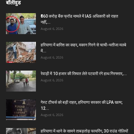
बॉलीवुड
₹560 करोड़ बैंक फ्रॉड मामले में IAS अधिकारी को राहत
नहीं,...
August 6, 2026
हरियाणा में बारिश का कहर, मकान गिरने से चाची-भतीजा मलबे
में...
August 6, 2026
रेवाड़ी में 10 हजार की रिश्वत लेते पटवारी रंगे हाथ गिरफ्तार,...
August 6, 2026
गेस्ट टीचर्स को बड़ी राहत, हरियाणा सरकार की LPA खत्म;
12...
August 6, 2026
हरियाणा में थाने के सामने ताबड़तोड़ फायरिंग, 30 राउंड गोलियों