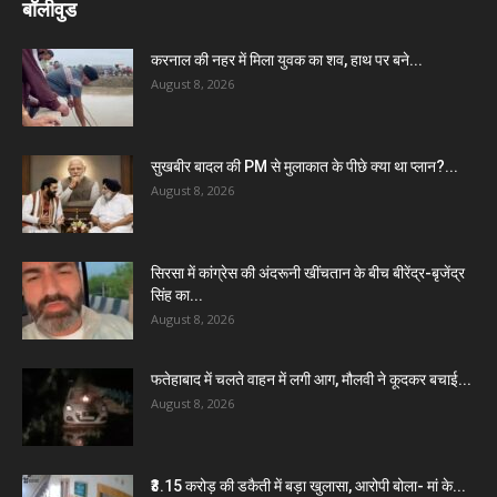
बॉलीवुड
करनाल की नहर में मिला युवक का शव, हाथ पर बने...
August 8, 2026
सुखबीर बादल की PM से मुलाकात के पीछे क्या था प्लान?...
August 8, 2026
सिरसा में कांग्रेस की अंदरूनी खींचतान के बीच बीरेंद्र-बृजेंद्र
सिंह का...
August 8, 2026
फतेहाबाद में चलते वाहन में लगी आग, मौलवी ने कूदकर बचाई...
August 8, 2026
₹3.15 करोड़ की डकैती में बड़ा खुलासा, आरोपी बोला- मां के...