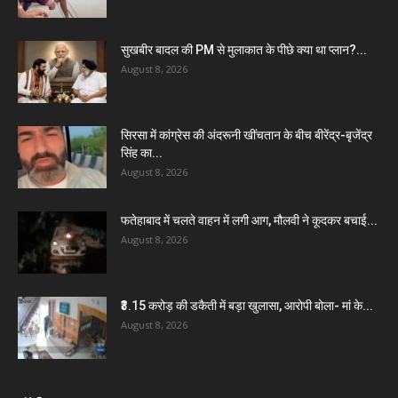
सुखबीर बादल की PM से मुलाकात के पीछे क्या था प्लान?...
August 8, 2026
सिरसा में कांग्रेस की अंदरूनी खींचतान के बीच बीरेंद्र-बृजेंद्र
सिंह का...
August 8, 2026
फतेहाबाद में चलते वाहन में लगी आग, मौलवी ने कूदकर बचाई...
August 8, 2026
₹3.15 करोड़ की डकैती में बड़ा खुलासा, आरोपी बोला- मां के...
August 8, 2026