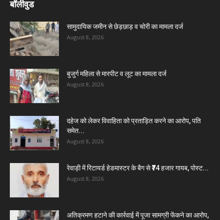
बॉलीवुड
सामुदायिक जमीन से छेड़छाड़ व चोरी का मामला दर्ज
August 8, 2026
बुजुर्ग महिला से मारपीट व लूट का मामला दर्ज
August 8, 2026
दहेज को लेकर विवाहिता को प्रताड़ित करने का आरोप, पति
समेत...
August 8, 2026
रेवाड़ी में रिटायर्ड हेडमास्टर के बैग से ₹74 हजार गायब, पोस्ट...
August 8, 2026
अतिक्रमण हटाने की कार्रवाई में पूजा सामग्री फेंकने का आरोप,