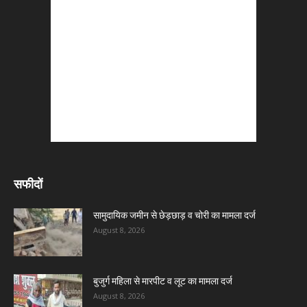
सफीदों
सामुदायिक जमीन से छेड़छाड़ व चोरी का मामला दर्ज
August 8, 2026
बुजुर्ग महिला से मारपीट व लूट का मामला दर्ज
August 8, 2026