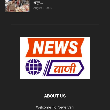
अर्जुन...
August 8, 2026
ABOUT US
Welcome To News Vani