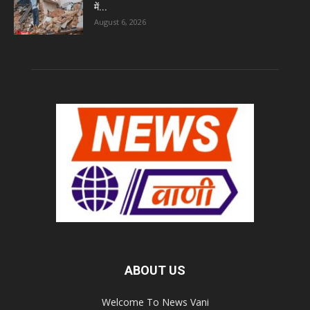
में...
August 6, 2026
ABOUT US
Welcome To News Vani