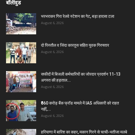
बॉलीवुड
भरभराकर गिरा रेलवे स्टेशन का गेट, बड़ा हादसा टला
August 6, 2026
दो पिस्तौल व जिंदा कारतूस सहित युवक गिरफ्तार
August 6, 2026
सफीदों में बिजली कर्मचारियों का जोरदार प्रदर्शन 11-13
अगस्त की हड़ताल...
August 6, 2026
₹560 करोड़ बैंक फ्रॉड मामले में IAS अधिकारी को राहत
नहीं,...
August 6, 2026
हरियाणा में बारिश का कहर, मकान गिरने से चाची-भतीजा मलबे