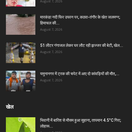
August 7, 2026
मारकंडा नदी फिर उफान पर, कठवा-तंगौर के खेत जलमग्न;
हिमाचल की...
August 7, 2026
51 लीटर गंगाजल लेकर घर लौट रही झज्जर की बेटी, खेल...
August 7, 2026
यमुनानगर में ट्रक की चपेट में आए दो कांवड़ियों की मौत,...
August 7, 2026
खेल
भिवानी में बारिश से मौसम हुआ सुहाना, तापमान 4.5°C गिरा;
लोहारू...