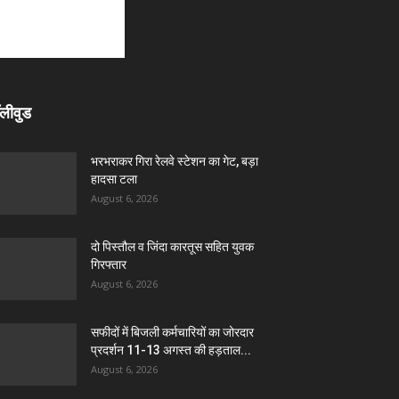
लीवुड
भरभराकर गिरा रेलवे स्टेशन का गेट, बड़ा
हादसा टला
August 6, 2026
दो पिस्तौल व जिंदा कारतूस सहित युवक
गिरफ्तार
August 6, 2026
सफीदों में बिजली कर्मचारियों का जोरदार
प्रदर्शन 11-13 अगस्त की हड़ताल...
August 6, 2026