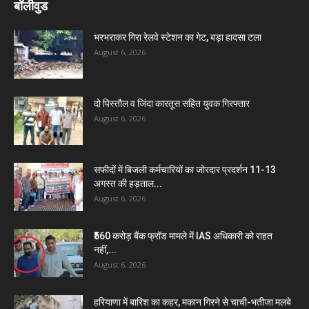
बॉलीवुड
भरभराकर गिरा रेलवे स्टेशन का गेट, बड़ा हादसा टला
August 6, 2026
दो पिस्तौल व जिंदा कारतूस सहित युवक गिरफ्तार
August 6, 2026
सफीदों में बिजली कर्मचारियों का जोरदार प्रदर्शन 11-13
अगस्त की हड़ताल...
August 6, 2026
₹560 करोड़ बैंक फ्रॉड मामले में IAS अधिकारी को राहत
नहीं,...
August 6, 2026
हरियाणा में बारिश का कहर, मकान गिरने से चाची-भतीजा मलबे