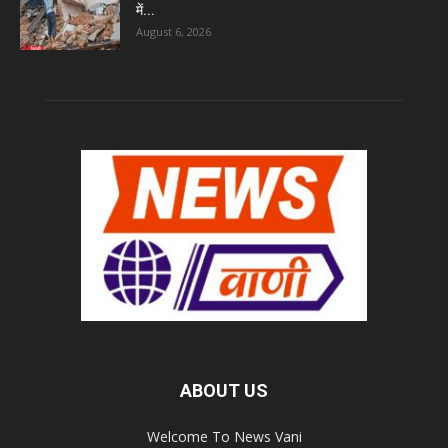
में...
August 6, 2026
ABOUT US
Welcome To News Vani