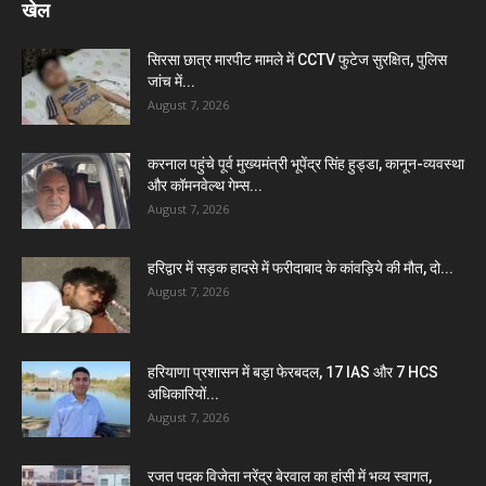
खेल
सिरसा छात्र मारपीट मामले में CCTV फुटेज सुरक्षित, पुलिस
जांच में...
August 7, 2026
करनाल पहुंचे पूर्व मुख्यमंत्री भूपेंद्र सिंह हुड्डा, कानून-व्यवस्था
और कॉमनवेल्थ गेम्स...
August 7, 2026
हरिद्वार में सड़क हादसे में फरीदाबाद के कांवड़िये की मौत, दो...
August 7, 2026
हरियाणा प्रशासन में बड़ा फेरबदल, 17 IAS और 7 HCS
अधिकारियों...
August 7, 2026
रजत पदक विजेता नरेंद्र बेरवाल का हांसी में भव्य स्वागत,