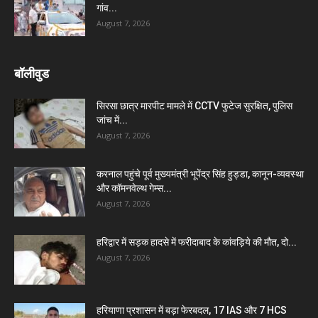
गांव...
August 7, 2026
बॉलीवुड
सिरसा छात्र मारपीट मामले में CCTV फुटेज सुरक्षित, पुलिस
जांच में...
August 7, 2026
करनाल पहुंचे पूर्व मुख्यमंत्री भूपेंद्र सिंह हुड्डा, कानून-व्यवस्था
और कॉमनवेल्थ गेम्स...
August 7, 2026
हरिद्वार में सड़क हादसे में फरीदाबाद के कांवड़िये की मौत, दो...
August 7, 2026
हरियाणा प्रशासन में बड़ा फेरबदल, 17 IAS और 7 HCS