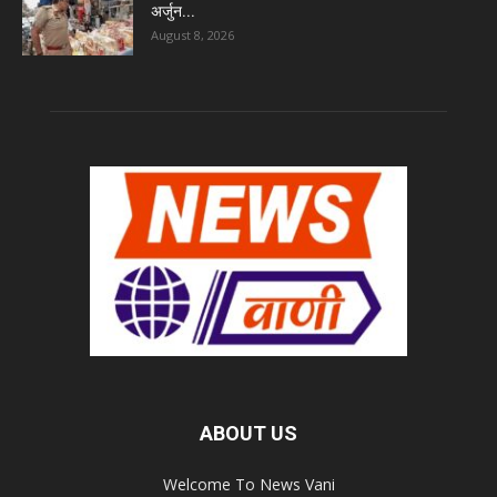
अर्जुन...
August 8, 2026
ABOUT US
Welcome To News Vani