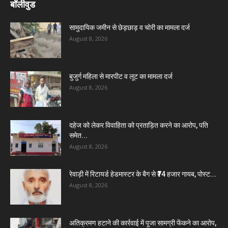
बॉलीवुड
सामुदायिक जमीन से छेड़छाड़ व चोरी का मामला दर्ज
August 8, 2026
बुजुर्ग महिला से मारपीट व लूट का मामला दर्ज
August 8, 2026
दहेज को लेकर विवाहिता को प्रताड़ित करने का आरोप, पति
समेत...
August 8, 2026
रेवाड़ी में रिटायर्ड हेडमास्टर के बैग से ₹74 हजार गायब, पोस्ट...
August 8, 2026
अतिक्रमण हटाने की कार्रवाई में पूजा सामग्री फेंकने का आरोप,