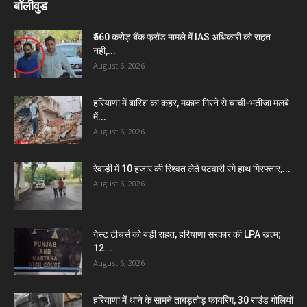
बॉलीवुड
₹560 करोड़ बैंक फ्रॉड मामले में IAS अधिकारी को राहत
नहीं,...
August 6, 2026
हरियाणा में बारिश का कहर, मकान गिरने से चाची-भतीजा मलबे
में...
August 6, 2026
रेवाड़ी में 10 हजार की रिश्वत लेते पटवारी रंगे हाथ गिरफ्तार,...
August 6, 2026
गेस्ट टीचर्स को बड़ी राहत, हरियाणा सरकार की LPA खत्म;
12...
August 6, 2026
हरियाणा में थाने के सामने ताबड़तोड़ फायरिंग, 30 राउंड गोलियों