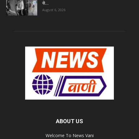
से...
August 6, 2026
ABOUT US
Welcome To News Vani