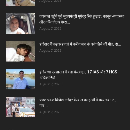
August 7, 2026
करनाल पहुंचे पूर्व मुख्यमंत्री भूपेंद्र सिंह हुड्डा, कानून-व्यवस्था
और कॉमनवेल्थ गेम्स...
August 7, 2026
हरिद्वार में सड़क हादसे में फरीदाबाद के कांवड़िये की मौत, दो...
August 7, 2026
हरियाणा प्रशासन में बड़ा फेरबदल, 17 IAS और 7 HCS
अधिकारियों...
August 7, 2026
रजत पदक विजेता नरेंद्र बेरवाल का हांसी में भव्य स्वागत,
गांव...
August 7, 2026