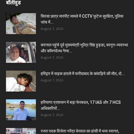
बॉलीवुड
सिरसा छात्र मारपीट मामले में CCTV फुटेज सुरक्षित, पुलिस
जांच में...
August 7, 2026
करनाल पहुंचे पूर्व मुख्यमंत्री भूपेंद्र सिंह हुड्डा, कानून-व्यवस्था
और कॉमनवेल्थ गेम्स...
August 7, 2026
हरिद्वार में सड़क हादसे में फरीदाबाद के कांवड़िये की मौत, दो...
August 7, 2026
हरियाणा प्रशासन में बड़ा फेरबदल, 17 IAS और 7 HCS
अधिकारियों...
August 7, 2026
रजत पदक विजेता नरेंद्र बेरवाल का हांसी में भव्य स्वागत,