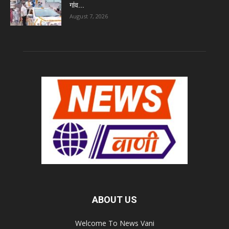
गांव...
August 7, 2026
ABOUT US
Welcome To News Vani