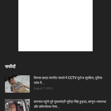
सफीदों
सिरसा छात्र मारपीट मामले में CCTV फुटेज सुरक्षित, पुलिस
जांच में...
August 7, 2026
करनाल पहुंचे पूर्व मुख्यमंत्री भूपेंद्र सिंह हुड्डा, कानून-व्यवस्था
और कॉमनवेल्थ गेम्स...