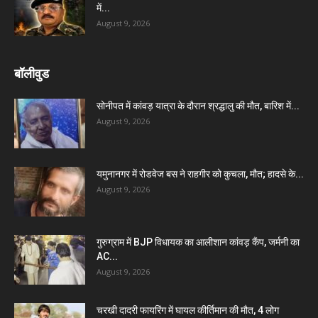
में...
August 9, 2026
बॉलीवुड
सोनीपत में कांवड़ यात्रा के दौरान श्रद्धालु की मौत, बारिश में...
August 9, 2026
यमुनानगर में रोडवेज बस ने राहगीर को कुचला, मौत; हादसे के...
August 9, 2026
गुरुग्राम में BJP विधायक का आलीशान कांवड़ कैंप, जर्मनी का
AC...
August 9, 2026
चरखी दादरी फायरिंग में घायल कीर्तिमान की मौत, 4 लोग