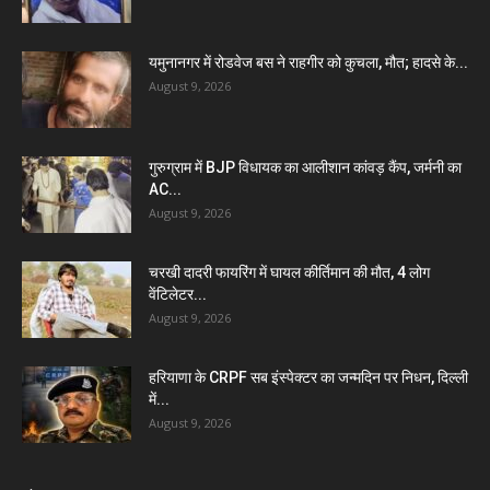
यमुनानगर में रोडवेज बस ने राहगीर को कुचला, मौत; हादसे के...
August 9, 2026
गुरुग्राम में BJP विधायक का आलीशान कांवड़ कैंप, जर्मनी का
AC...
August 9, 2026
चरखी दादरी फायरिंग में घायल कीर्तिमान की मौत, 4 लोग
वेंटिलेटर...
August 9, 2026
हरियाणा के CRPF सब इंस्पेक्टर का जन्मदिन पर निधन, दिल्ली
में...
August 9, 2026