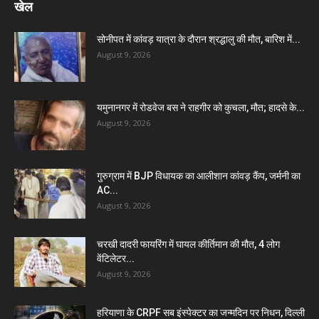
खेल
सोनीपत में कांवड़ यात्रा के दौरान श्रद्धालु की मौत, बारिश में...
August 9, 2026
यमुनानगर में रोडवेज बस ने राहगीर को कुचला, मौत; हादसे के...
August 9, 2026
गुरुग्राम में BJP विधायक का आलीशान कांवड़ कैंप, जर्मनी का
AC...
August 9, 2026
चरखी दादरी फायरिंग में घायल कीर्तिमान की मौत, 4 लोग
वेंटिलेटर...
August 9, 2026
हरियाणा के CRPF सब इंस्पेक्टर का जन्मदिन पर निधन, दिल्ली