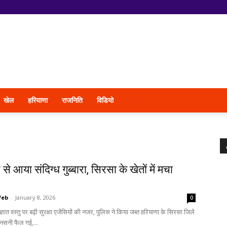
खेल
हरियाणा
राजनिति
विडियो
से आया संदिग्ध गुब्बारा, सिरसा के खेतों में मचा
Web
-
January 8, 2026
0
ज्ञात वस्तु पर बढ़ी सुरक्षा एजेंसियों की नजर, पुलिस ने किया जब्त हरियाणा के सिरसा जिले
नसनी फैल गई,...