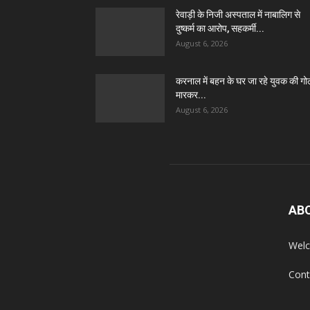
रेवाड़ी के निजी अस्पताल में नाबालिग से
दुष्कर्म का आरोप, सहकर्मी...
August 6, 2026
करनाल में बहन के घर जा रहे युवक की गो
मारकर...
August 6, 2026
AB
Welc
Cont