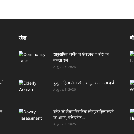
खेल
बॉ
सामुदायिक जमीन से छेड़छाड़ व चोरी का
मामला दर्ज
August 8, 2026
्ज
बुजुर्ग महिला से मारपीट व लूट का मामला दर्ज
August 8, 2026
ने
दहेज को लेकर विवाहिता को प्रताड़ित करने
का आरोप, पति समेत...
August 8, 2026