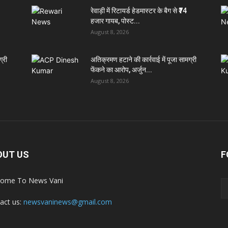
रेवाड़ी में रिटायर्ड हेडमास्टर के बैग से ₹74
हजार गायब, पोस्ट...
August 8, 2026
्री
अतिक्रमण हटाने की कार्रवाई में पूजा सामग्री
फेंकने का आरोप, अर्जुन...
August 8, 2026
OUT US
F
ome To News Vani
act us:
newsvaninews@gmail.com