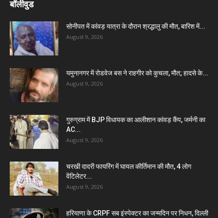
बॉलीवुड
सोनीपत में कांवड़ यात्रा के दौरान श्रद्धालु की मौत, बारिश में...
August 9, 2026
यमुनानगर में रोडवेज बस ने राहगीर को कुचला, मौत; हादसे के...
August 9, 2026
गुरुग्राम में BJP विधायक का आलीशान कांवड़ कैंप, जर्मनी का
AC...
August 9, 2026
चरखी दादरी फायरिंग में घायल कीर्तिमान की मौत, 4 लोग
वेंटिलेटर...
August 9, 2026
हरियाणा के CRPF सब इंस्पेक्टर का जन्मदिन पर निधन, दिल्ली