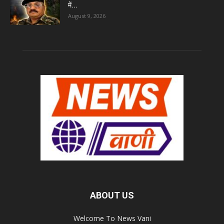
में...
August 9, 2026
ABOUT US
Welcome To News Vani