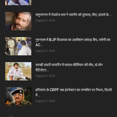
यमुनानगर में रोडवेज बस ने राहगीर को कुचला, मौत; हादसे के...
August 9, 2026
गुरुग्राम में BJP विधायक का आलीशान कांवड़ कैंप, जर्मनी का
AC...
August 9, 2026
चरखी दादरी फायरिंग में घायल कीर्तिमान की मौत, 4 लोग
वेंटिलेटर...
August 9, 2026
हरियाणा के CRPF सब इंस्पेक्टर का जन्मदिन पर निधन, दिल्ली
में...
August 9, 2026