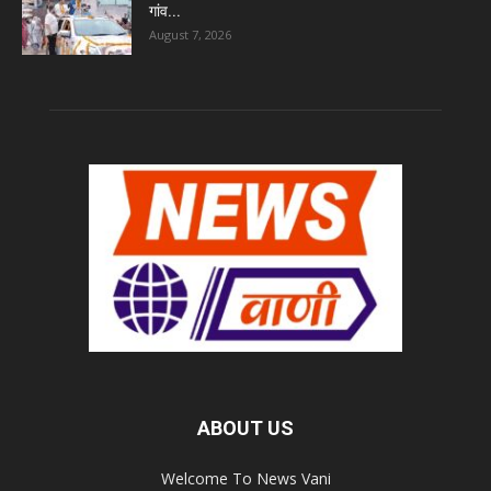
गांव...
August 7, 2026
ABOUT US
Welcome To News Vani