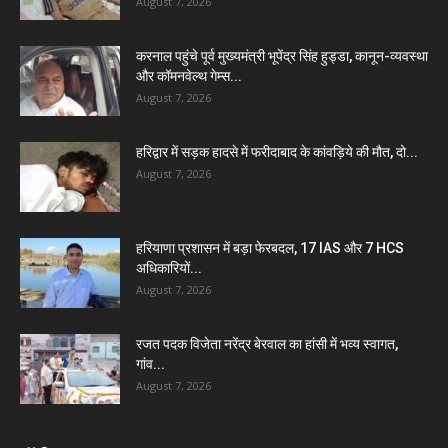
August 7, 2026
करनाल पहुंचे पूर्व मुख्यमंत्री भूपेंद्र सिंह हुड्डा, कानून-व्यवस्था
और कॉमनवेल्थ गेम्स...
August 7, 2026
हरिद्वार में सड़क हादसे में फरीदाबाद के कांवड़िये की मौत, दो...
August 7, 2026
हरियाणा प्रशासन में बड़ा फेरबदल, 17 IAS और 7 HCS
अधिकारियों...
August 7, 2026
रजत पदक विजेता नरेंद्र बेरवाल का हांसी में भव्य स्वागत,
गांव...
August 7, 2026