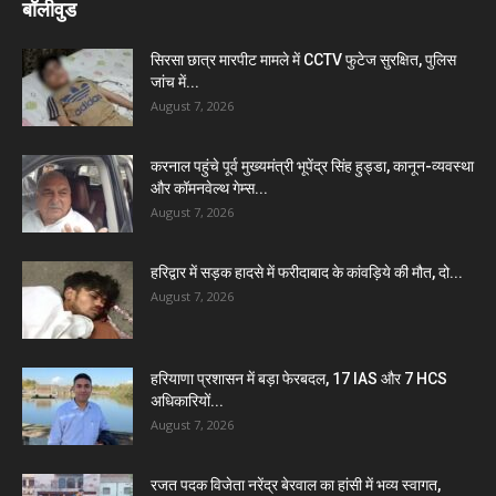
बॉलीवुड
सिरसा छात्र मारपीट मामले में CCTV फुटेज सुरक्षित, पुलिस
जांच में...
August 7, 2026
करनाल पहुंचे पूर्व मुख्यमंत्री भूपेंद्र सिंह हुड्डा, कानून-व्यवस्था
और कॉमनवेल्थ गेम्स...
August 7, 2026
हरिद्वार में सड़क हादसे में फरीदाबाद के कांवड़िये की मौत, दो...
August 7, 2026
हरियाणा प्रशासन में बड़ा फेरबदल, 17 IAS और 7 HCS
अधिकारियों...
August 7, 2026
रजत पदक विजेता नरेंद्र बेरवाल का हांसी में भव्य स्वागत,