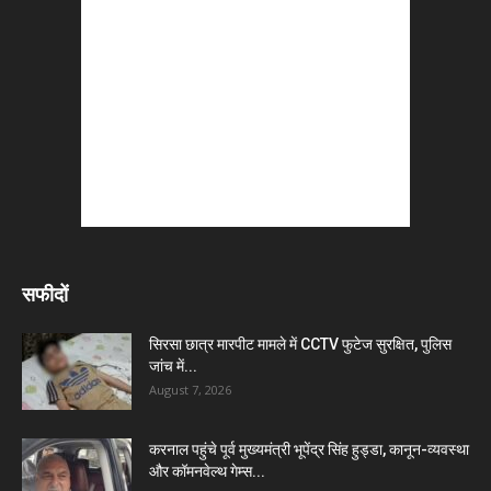
सफीदों
सिरसा छात्र मारपीट मामले में CCTV फुटेज सुरक्षित, पुलिस
जांच में...
August 7, 2026
करनाल पहुंचे पूर्व मुख्यमंत्री भूपेंद्र सिंह हुड्डा, कानून-व्यवस्था
और कॉमनवेल्थ गेम्स...