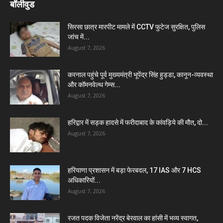
बॉलीवुड
सिरसा छात्र मारपीट मामले में CCTV फुटेज सुरक्षित, पुलिस
जांच में...
August 7, 2026
करनाल पहुंचे पूर्व मुख्यमंत्री भूपेंद्र सिंह हुड्डा, कानून-व्यवस्था
और कॉमनवेल्थ गेम्स...
August 7, 2026
हरिद्वार में सड़क हादसे में फरीदाबाद के कांवड़िये की मौत, दो...
August 7, 2026
हरियाणा प्रशासन में बड़ा फेरबदल, 17 IAS और 7 HCS
अधिकारियों...
August 7, 2026
रजत पदक विजेता नरेंद्र बेरवाल का हांसी में भव्य स्वागत,