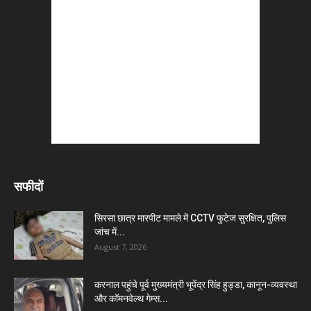
सफीदों
सिरसा छात्र मारपीट मामले में CCTV फुटेज सुरक्षित, पुलिस
जांच में...
August 7, 2026
करनाल पहुंचे पूर्व मुख्यमंत्री भूपेंद्र सिंह हुड्डा, कानून-व्यवस्था
और कॉमनवेल्थ गेम्स...