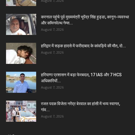
August 7, 2026
करनाल पहुंचे पूर्व मुख्यमंत्री भूपेंद्र सिंह हुड्डा, कानून-व्यवस्था
और कॉमनवेल्थ गेम्स...
August 7, 2026
हरिद्वार में सड़क हादसे में फरीदाबाद के कांवड़िये की मौत, दो...
August 7, 2026
हरियाणा प्रशासन में बड़ा फेरबदल, 17 IAS और 7 HCS
अधिकारियों...
August 7, 2026
रजत पदक विजेता नरेंद्र बेरवाल का हांसी में भव्य स्वागत,
गांव...
August 7, 2026