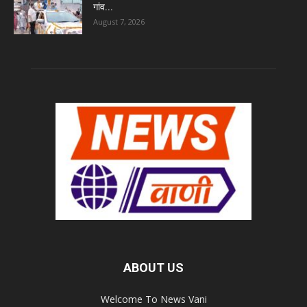
गांव...
August 7, 2026
ABOUT US
Welcome To News Vani