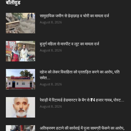
बॉलीवुड
सामुदायिक जमीन से छेड़छाड़ व चोरी का मामला दर्ज
August 8, 2026
बुजुर्ग महिला से मारपीट व लूट का मामला दर्ज
August 8, 2026
दहेज को लेकर विवाहिता को प्रताड़ित करने का आरोप, पति
समेत...
August 8, 2026
रेवाड़ी में रिटायर्ड हेडमास्टर के बैग से ₹74 हजार गायब, पोस्ट...
August 8, 2026
अतिक्रमण हटाने की कार्रवाई में पूजा सामग्री फेंकने का आरोप,