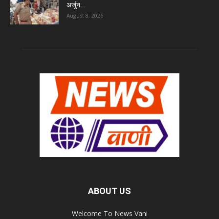
अर्जुन...
August 8, 2026
ABOUT US
Welcome To News Vani