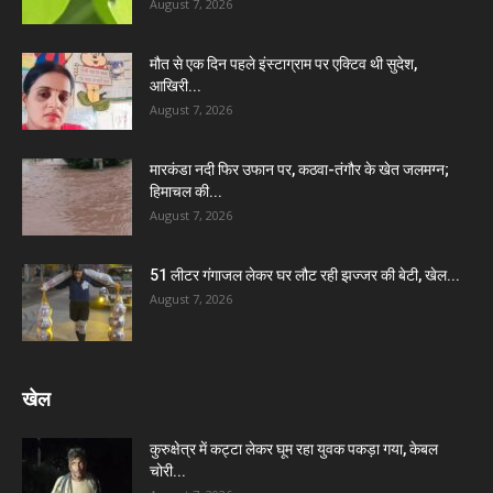
August 7, 2026
मौत से एक दिन पहले इंस्टाग्राम पर एक्टिव थी सुदेश,
आखिरी...
August 7, 2026
मारकंडा नदी फिर उफान पर, कठवा-तंगौर के खेत जलमग्न;
हिमाचल की...
August 7, 2026
51 लीटर गंगाजल लेकर घर लौट रही झज्जर की बेटी, खेल...
August 7, 2026
खेल
कुरुक्षेत्र में कट्टा लेकर घूम रहा युवक पकड़ा गया, केबल
चोरी...