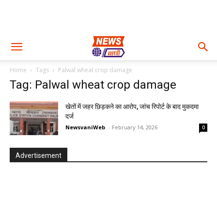
Home
Tags
Palwal wheat crop damage
Tag: Palwal wheat crop damage
खेतों में जहर छिड़कने का आरोप, जांच रिपोर्ट के बाद मुकदमा
दर्ज
NewsvaniWeb
-
February 14, 2026
0
Advertisement