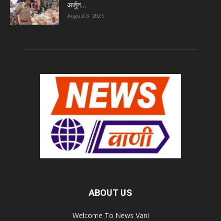
अर्जुन...
August 8, 2026
ABOUT US
Welcome To News Vani