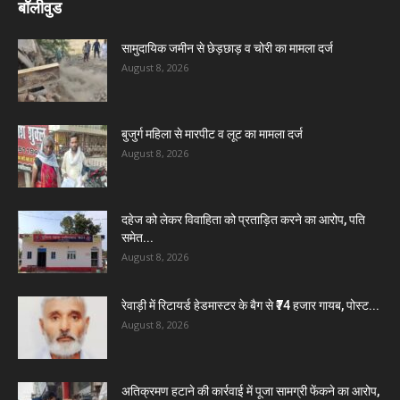
बॉलीवुड
सामुदायिक जमीन से छेड़छाड़ व चोरी का मामला दर्ज
August 8, 2026
बुजुर्ग महिला से मारपीट व लूट का मामला दर्ज
August 8, 2026
दहेज को लेकर विवाहिता को प्रताड़ित करने का आरोप, पति
समेत...
August 8, 2026
रेवाड़ी में रिटायर्ड हेडमास्टर के बैग से ₹74 हजार गायब, पोस्ट...
August 8, 2026
अतिक्रमण हटाने की कार्रवाई में पूजा सामग्री फेंकने का आरोप,