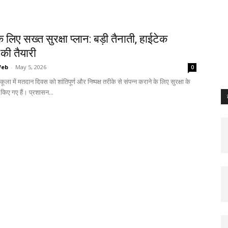
 लिए सख्त सुरक्षा प्लान: बड़ी तैनाती, हाईटेक
की तैयारी
Web
-
May 5, 2026
0
कूला में मतदान दिवस को शांतिपूर्ण और निष्पक्ष तरीके से संपन्न कराने के लिए सुरक्षा के
 किए गए हैं। प्रशासन...