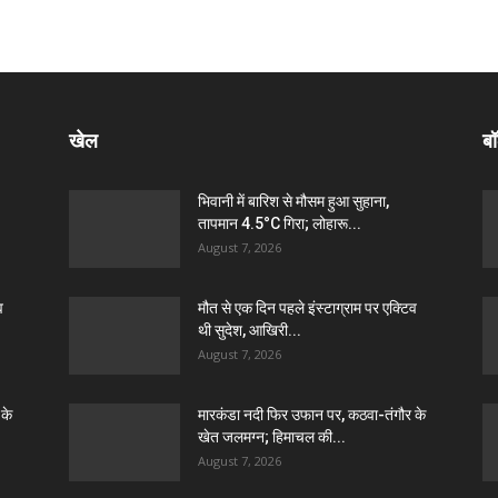
खेल
बॉ
भिवानी में बारिश से मौसम हुआ सुहाना,
तापमान 4.5°C गिरा; लोहारू...
August 7, 2026
व
मौत से एक दिन पहले इंस्टाग्राम पर एक्टिव
थी सुदेश, आखिरी...
August 7, 2026
 के
मारकंडा नदी फिर उफान पर, कठवा-तंगौर के
खेत जलमग्न; हिमाचल की...
August 7, 2026