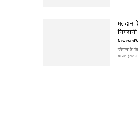
मतदान के
निगरानी 
Newsvani
हरियाणा के पंच
व्यापक इंतजाम