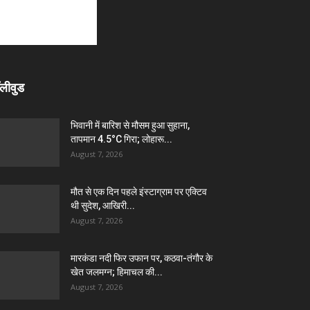
लीवुड
भिवानी में बारिश से मौसम हुआ सुहाना,
तापमान 4.5°C गिरा; लोहारू...
August 7, 2026
मौत से एक दिन पहले इंस्टाग्राम पर एक्टिव
थी सुदेश, आखिरी...
August 7, 2026
मारकंडा नदी फिर उफान पर, कठवा-तंगौर के
खेत जलमग्न; हिमाचल की...
August 7, 2026