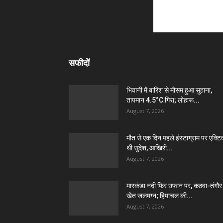
सफीदों
भिवानी में बारिश से मौसम हुआ सुहाना,
तापमान 4.5°C गिरा; लोहारू...
August 7, 2026
मौत से एक दिन पहले इंस्टाग्राम पर एक्टि
थी सुदेश, आखिरी...
August 7, 2026
मारकंडा नदी फिर उफान पर, कठवा-तंगौर
खेत जलमग्न; हिमाचल की...
August 7, 2026