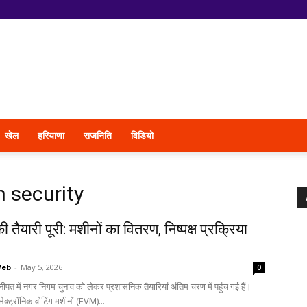
खेल
हरियाणा
राजनिति
विडियो
n security
 तैयारी पूरी: मशीनों का वितरण, निष्पक्ष प्रक्रिया
Web
-
May 5, 2026
0
ीपत में नगर निगम चुनाव को लेकर प्रशासनिक तैयारियां अंतिम चरण में पहुंच गई हैं।
लेक्ट्रॉनिक वोटिंग मशीनों (EVM)...