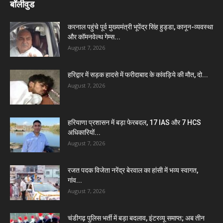
बॉलीवुड
करनाल पहुंचे पूर्व मुख्यमंत्री भूपेंद्र सिंह हुड्डा, कानून-व्यवस्था
और कॉमनवेल्थ गेम्स...
August 7, 2026
हरिद्वार में सड़क हादसे में फरीदाबाद के कांवड़िये की मौत, दो...
August 7, 2026
हरियाणा प्रशासन में बड़ा फेरबदल, 17 IAS और 7 HCS
अधिकारियों...
August 7, 2026
रजत पदक विजेता नरेंद्र बेरवाल का हांसी में भव्य स्वागत,
गांव...
August 7, 2026
चंडीगढ़ पुलिस भर्ती में बड़ा बदलाव, इंटरव्यू समाप्त; अब तीन