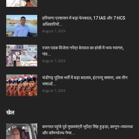
हरियाणा प्रशासन में बड़ा फेरबदल, 17 IAS और 7 HCS
अधिकारियों...
August 7, 2026
रजत पदक विजेता नरेंद्र बेरवाल का हांसी में भव्य स्वागत,
गांव...
August 7, 2026
चंडीगढ़ पुलिस भर्ती में बड़ा बदलाव, इंटरव्यू समाप्त; अब तीन
भाषाओं...
August 7, 2026
खेल
करनाल पहुंचे पूर्व मुख्यमंत्री भूपेंद्र सिंह हुड्डा, कानून-व्यवस्था
और कॉमनवेल्थ गेम्स...