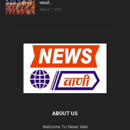
भाषाओं...
August 7, 2026
ABOUT US
Welcome To News Vani