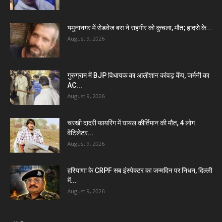
यमुनानगर में रोडवेज बस ने राहगीर को कुचला, मौत; हादसे के...
August 9, 2026
गुरुग्राम में BJP विधायक का आलीशान कांवड़ कैंप, जर्मनी का
AC...
August 9, 2026
चरखी दादरी फायरिंग में घायल कीर्तिमान की मौत, 4 लोग
वेंटिलेटर...
August 9, 2026
हरियाणा के CRPF सब इंस्पेक्टर का जन्मदिन पर निधन, दिल्ली
में...
August 9, 2026