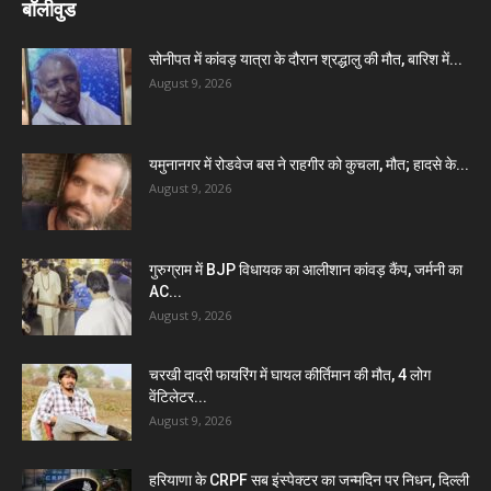
बॉलीवुड
सोनीपत में कांवड़ यात्रा के दौरान श्रद्धालु की मौत, बारिश में...
August 9, 2026
यमुनानगर में रोडवेज बस ने राहगीर को कुचला, मौत; हादसे के...
August 9, 2026
गुरुग्राम में BJP विधायक का आलीशान कांवड़ कैंप, जर्मनी का
AC...
August 9, 2026
चरखी दादरी फायरिंग में घायल कीर्तिमान की मौत, 4 लोग
वेंटिलेटर...
August 9, 2026
हरियाणा के CRPF सब इंस्पेक्टर का जन्मदिन पर निधन, दिल्ली