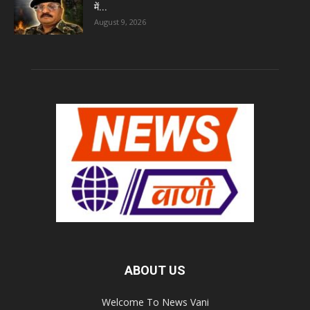
में...
August 9, 2026
ABOUT US
Welcome To News Vani