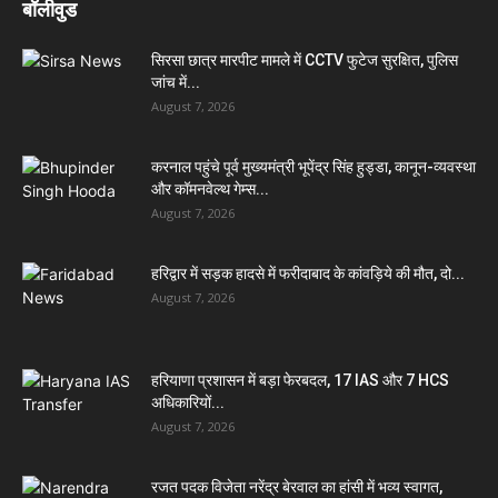
बॉलीवुड
सिरसा छात्र मारपीट मामले में CCTV फुटेज सुरक्षित, पुलिस
जांच में...
August 7, 2026
करनाल पहुंचे पूर्व मुख्यमंत्री भूपेंद्र सिंह हुड्डा, कानून-व्यवस्था
और कॉमनवेल्थ गेम्स...
August 7, 2026
हरिद्वार में सड़क हादसे में फरीदाबाद के कांवड़िये की मौत, दो...
August 7, 2026
हरियाणा प्रशासन में बड़ा फेरबदल, 17 IAS और 7 HCS
अधिकारियों...
August 7, 2026
रजत पदक विजेता नरेंद्र बेरवाल का हांसी में भव्य स्वागत,