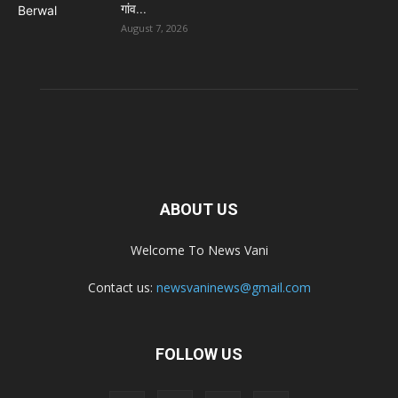
गांव...
August 7, 2026
ABOUT US
Welcome To News Vani
Contact us:
newsvaninews@gmail.com
FOLLOW US