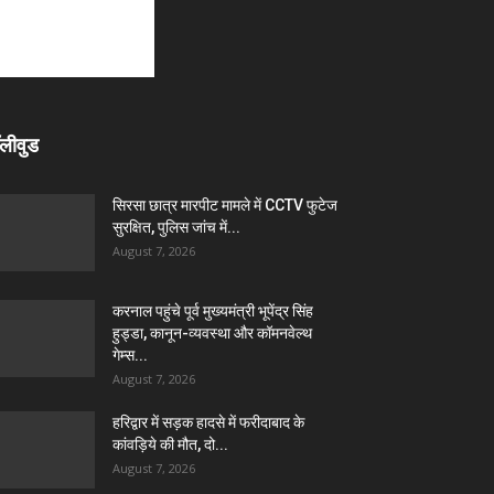
लीवुड
सिरसा छात्र मारपीट मामले में CCTV फुटेज
सुरक्षित, पुलिस जांच में...
August 7, 2026
करनाल पहुंचे पूर्व मुख्यमंत्री भूपेंद्र सिंह
हुड्डा, कानून-व्यवस्था और कॉमनवेल्थ
गेम्स...
August 7, 2026
हरिद्वार में सड़क हादसे में फरीदाबाद के
कांवड़िये की मौत, दो...
August 7, 2026