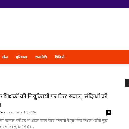
खेल
हरियाणा
राजनिति
विडियो
 शिक्षकों की नियुक्तियों पर फिर सवाल, संदिग्धों की
ज
Web
-
February 11, 2026
0
गी पड़ताल, वर्षों बाद भी अटका चयन विवाद हरियाणा में प्राथमिक शिक्षक भर्ती से जुड़ा
 बार फिर सुर्खियों में है।...