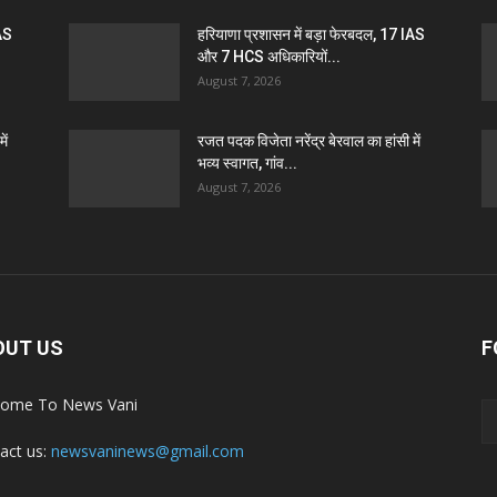
IAS
हरियाणा प्रशासन में बड़ा फेरबदल, 17 IAS
और 7 HCS अधिकारियों...
August 7, 2026
ें
रजत पदक विजेता नरेंद्र बेरवाल का हांसी में
भव्य स्वागत, गांव...
August 7, 2026
OUT US
F
ome To News Vani
act us:
newsvaninews@gmail.com