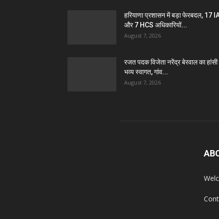
हरियाणा प्रशासन में बड़ा फेरबदल, 17 
और 7 HCS अधिकारियों...
August 7, 2026
रजत पदक विजेता नरेंद्र बेरवाल का हांसी म
भव्य स्वागत, गांव...
August 7, 2026
AB
Welc
Cont