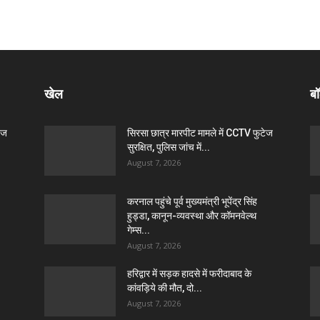
खेल
बॉ
ेज
सिरसा छात्र मारपीट मामले में CCTV फुटेज
सुरक्षित, पुलिस जांच में...
August 7, 2026
करनाल पहुंचे पूर्व मुख्यमंत्री भूपेंद्र सिंह
हुड्डा, कानून-व्यवस्था और कॉमनवेल्थ
गेम्स...
August 7, 2026
हरिद्वार में सड़क हादसे में फरीदाबाद के
कांवड़िये की मौत, दो...
August 7, 2026