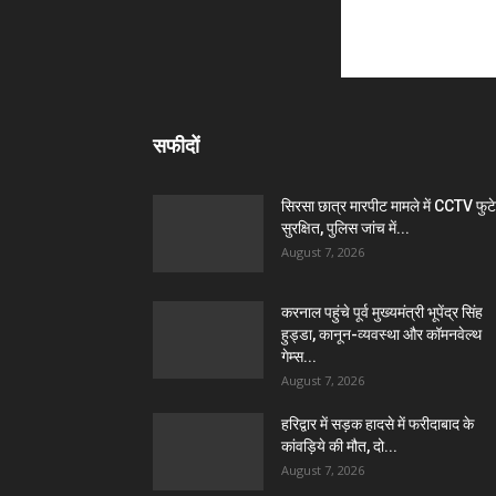
सफीदों
सिरसा छात्र मारपीट मामले में CCTV फुट
सुरक्षित, पुलिस जांच में...
August 7, 2026
करनाल पहुंचे पूर्व मुख्यमंत्री भूपेंद्र सिंह
हुड्डा, कानून-व्यवस्था और कॉमनवेल्थ
गेम्स...
August 7, 2026
हरिद्वार में सड़क हादसे में फरीदाबाद के
कांवड़िये की मौत, दो...
August 7, 2026