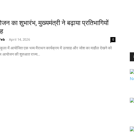
जन का शुभारंभ, मुख्यमंत्री ने बढ़ाया प्रतिभागियों
ाह
Web
-
April 14, 2026
0
चकूला में आयोजित एक भव्य मैराथन कार्यक्रम में उत्साह और जोश का माहौल देखने को
 आयोजन की शुरुआत राज्य...