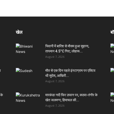
खेल
बॉ
भिवानी में बारिश से मौसम हुआ सुहाना,
तापमान 4.5°C गिरा; लोहारू...
August 7, 2026
व
मौत से एक दिन पहले इंस्टाग्राम पर एक्टिव
थी सुदेश, आखिरी...
August 7, 2026
 के
मारकंडा नदी फिर उफान पर, कठवा-तंगौर के
खेत जलमग्न; हिमाचल की...
August 7, 2026