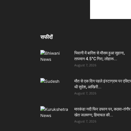
सफीदों
भिवानी में बारिश से मौसम हुआ सुहाना,
तापमान 4.5°C गिरा; लोहारू...
August 7, 2026
मौत से एक दिन पहले इंस्टाग्राम पर एक्टि
थी सुदेश, आखिरी...
August 7, 2026
मारकंडा नदी फिर उफान पर, कठवा-तंगौर
खेत जलमग्न; हिमाचल की...
August 7, 2026