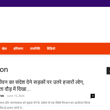
खेल
हरियाणा
राजनिति
विडियो
hon
ीवन का संदेश देने सड़कों पर उतरे हजारों लोग,
 दौड़ में दिखा...
Web
-
June 15, 2026
0
वास्थ्य और जागरूकता को बढ़ावा देने के उद्देश्य से एक विशेष मैराथन का आयोजन किया
ीब दो हजार लोगों ने...