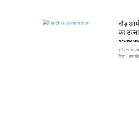
दौड़ आयो
का उत्स
Newsvani
हरियाणा के पं
मिला। इस खेल