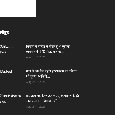
लीवुड
भिवानी में बारिश से मौसम हुआ सुहाना,
तापमान 4.5°C गिरा; लोहारू...
August 7, 2026
मौत से एक दिन पहले इंस्टाग्राम पर एक्टिव
थी सुदेश, आखिरी...
August 7, 2026
मारकंडा नदी फिर उफान पर, कठवा-तंगौर के
खेत जलमग्न; हिमाचल की...
August 7, 2026