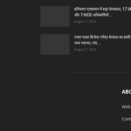
हरियाणा प्रशासन में बड़ा फेरबदल, 17 
और 7 HCS अधिकारियों...
August 7, 2026
रजत पदक विजेता नरेंद्र बेरवाल का हांसी म
भव्य स्वागत, गांव...
August 7, 2026
AB
Welc
Cont