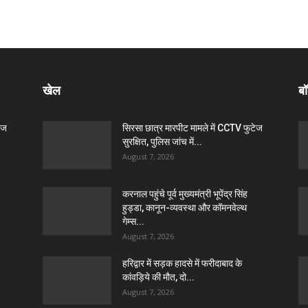
खेल
बॉ
ेज
सिरसा छात्र मारपीट मामले में CCTV फुटेज
सुरक्षित, पुलिस जांच में...
August 7, 2026
करनाल पहुंचे पूर्व मुख्यमंत्री भूपेंद्र सिंह
हुड्डा, कानून-व्यवस्था और कॉमनवेल्थ
गेम्स...
August 7, 2026
हरिद्वार में सड़क हादसे में फरीदाबाद के
कांवड़िये की मौत, दो...
August 7, 2026