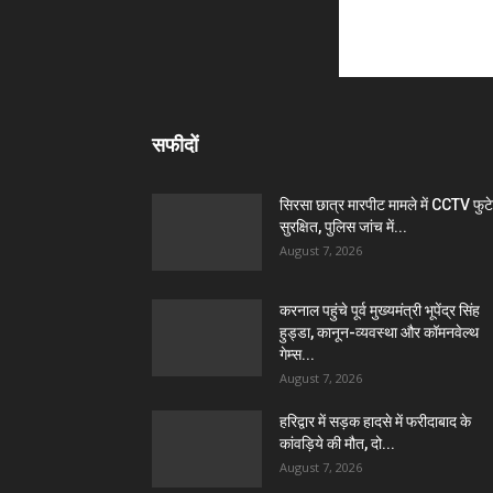
सफीदों
सिरसा छात्र मारपीट मामले में CCTV फुट
सुरक्षित, पुलिस जांच में...
August 7, 2026
करनाल पहुंचे पूर्व मुख्यमंत्री भूपेंद्र सिंह
हुड्डा, कानून-व्यवस्था और कॉमनवेल्थ
गेम्स...
August 7, 2026
हरिद्वार में सड़क हादसे में फरीदाबाद के
कांवड़िये की मौत, दो...
August 7, 2026