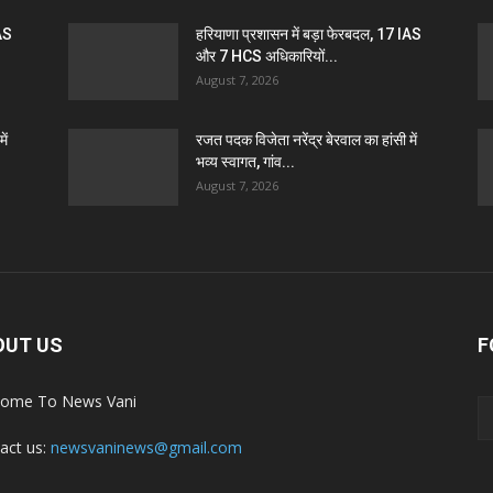
IAS
हरियाणा प्रशासन में बड़ा फेरबदल, 17 IAS
और 7 HCS अधिकारियों...
August 7, 2026
ें
रजत पदक विजेता नरेंद्र बेरवाल का हांसी में
भव्य स्वागत, गांव...
August 7, 2026
OUT US
F
ome To News Vani
act us:
newsvaninews@gmail.com