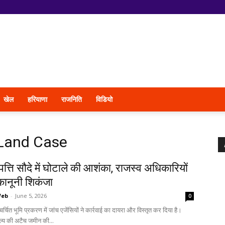
खेल
हरियाणा
राजनिति
विडियो
 Land Case
त्ति सौदे में घोटाले की आशंका, राजस्व अधिकारियों
कानूनी शिकंजा
Web
-
June 5, 2026
0
चर्चित भूमि प्रकरण में जांच एजेंसियों ने कार्रवाई का दायरा और विस्तृत कर दिया है।
मूल्य की अटैच जमीन की...