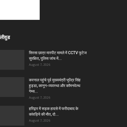
लीवुड
सिरसा छात्र मारपीट मामले में CCTV फुटेज
सुरक्षित, पुलिस जांच में...
August 7, 2026
करनाल पहुंचे पूर्व मुख्यमंत्री भूपेंद्र सिंह
हुड्डा, कानून-व्यवस्था और कॉमनवेल्थ
गेम्स...
August 7, 2026
हरिद्वार में सड़क हादसे में फरीदाबाद के
कांवड़िये की मौत, दो...
August 7, 2026