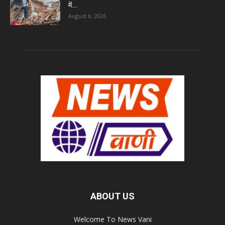
में...
August 6, 2026
ABOUT US
Welcome To News Vani