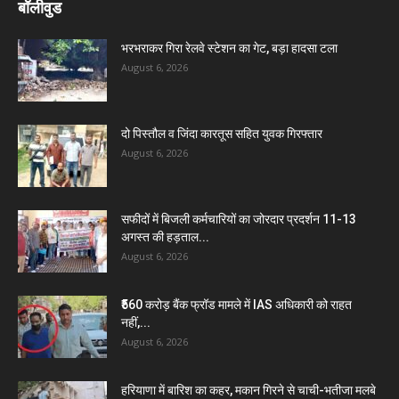
बॉलीवुड
भरभराकर गिरा रेलवे स्टेशन का गेट, बड़ा हादसा टला
August 6, 2026
दो पिस्तौल व जिंदा कारतूस सहित युवक गिरफ्तार
August 6, 2026
सफीदों में बिजली कर्मचारियों का जोरदार प्रदर्शन 11-13
अगस्त की हड़ताल...
August 6, 2026
₹560 करोड़ बैंक फ्रॉड मामले में IAS अधिकारी को राहत
नहीं,...
August 6, 2026
हरियाणा में बारिश का कहर, मकान गिरने से चाची-भतीजा मलबे