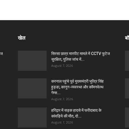
खेल
बॉ
ेज
सिरसा छात्र मारपीट मामले में CCTV फुटेज
सुरक्षित, पुलिस जांच में...
August 7, 2026
करनाल पहुंचे पूर्व मुख्यमंत्री भूपेंद्र सिंह
हुड्डा, कानून-व्यवस्था और कॉमनवेल्थ
गेम्स...
August 7, 2026
हरिद्वार में सड़क हादसे में फरीदाबाद के
कांवड़िये की मौत, दो...
August 7, 2026