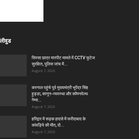
लीवुड
सिरसा छात्र मारपीट मामले में CCTV फुटेज
सुरक्षित, पुलिस जांच में...
August 7, 2026
करनाल पहुंचे पूर्व मुख्यमंत्री भूपेंद्र सिंह
हुड्डा, कानून-व्यवस्था और कॉमनवेल्थ
गेम्स...
August 7, 2026
हरिद्वार में सड़क हादसे में फरीदाबाद के
कांवड़िये की मौत, दो...
August 7, 2026