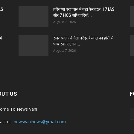
IAS
हरियाणा प्रशासन में बड़ा फेरबदल, 17 IAS
और 7 HCS अधिकारियों...
August 7, 2026
ें
रजत पदक विजेता नरेंद्र बेरवाल का हांसी में
भव्य स्वागत, गांव...
August 7, 2026
OUT US
F
ome To News Vani
act us:
newsvaninews@gmail.com