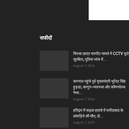
सफीदों
सिरसा छात्र मारपीट मामले में CCTV फुट
सुरक्षित, पुलिस जांच में...
August 7, 2026
करनाल पहुंचे पूर्व मुख्यमंत्री भूपेंद्र सिंह
हुड्डा, कानून-व्यवस्था और कॉमनवेल्थ
गेम्स...
August 7, 2026
हरिद्वार में सड़क हादसे में फरीदाबाद के
कांवड़िये की मौत, दो...
August 7, 2026