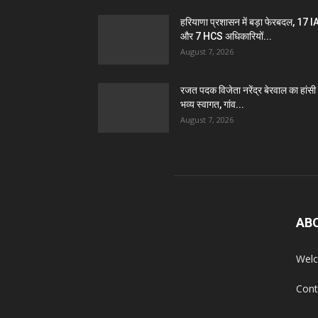
हरियाणा प्रशासन में बड़ा फेरबदल, 17 
और 7 HCS अधिकारियों...
August 7, 2026
रजत पदक विजेता नरेंद्र बेरवाल का हांसी म
भव्य स्वागत, गांव...
August 7, 2026
AB
Welc
Cont