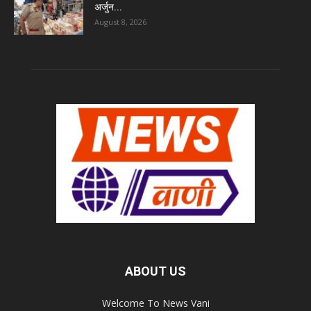
अर्जुन...
August 8, 2026
ABOUT US
Welcome To News Vani