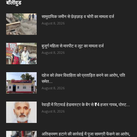
बॉलीवुड
सामुदायिक जमीन से छेड़छाड़ व चोरी का मामला दर्ज
August 8, 2026
बुजुर्ग महिला से मारपीट व लूट का मामला दर्ज
August 8, 2026
दहेज को लेकर विवाहिता को प्रताड़ित करने का आरोप, पति
समेत...
August 8, 2026
रेवाड़ी में रिटायर्ड हेडमास्टर के बैग से ₹74 हजार गायब, पोस्ट...
August 8, 2026
अतिक्रमण हटाने की कार्रवाई में पूजा सामग्री फेंकने का आरोप,