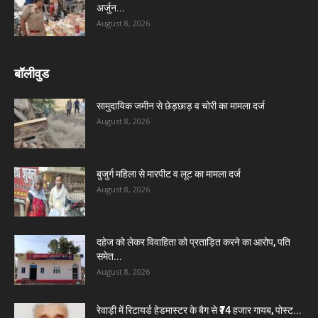
अर्जुन...
August 8, 2026
बॉलीवुड
सामुदायिक जमीन से छेड़छाड़ व चोरी का मामला दर्ज
August 8, 2026
बुजुर्ग महिला से मारपीट व लूट का मामला दर्ज
August 8, 2026
दहेज को लेकर विवाहिता को प्रताड़ित करने का आरोप, पति
समेत...
August 8, 2026
रेवाड़ी में रिटायर्ड हेडमास्टर के बैग से ₹74 हजार गायब, पोस्ट...