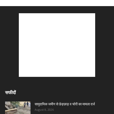
सफीदों
सामुदायिक जमीन से छेड़छाड़ व चोरी का मामला दर्ज
August 8, 2026