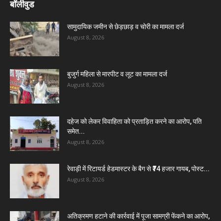
बॉलीवुड
सामुदायिक जमीन से छेड़छाड़ व चोरी का मामला दर्ज
August 8, 2026
बुजुर्ग महिला से मारपीट व लूट का मामला दर्ज
August 8, 2026
दहेज को लेकर विवाहिता को प्रताड़ित करने का आरोप, पति
समेत...
August 8, 2026
रेवाड़ी में रिटायर्ड हेडमास्टर के बैग से ₹74 हजार गायब, पोस्ट...
August 8, 2026
अतिक्रमण हटाने की कार्रवाई में पूजा सामग्री फेंकने का आरोप,