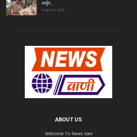
अर्जुन...
August 8, 2026
ABOUT US
Welcome To News Vani