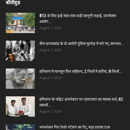
बॉलीवुड
₹253 के लिए ढाई साल तक लड़ी कानूनी लड़ाई, उपभोक्ता
आयोग...
August 7, 2026
बीरू हत्याकांड के दो आरोपी पुलिस मुठभेड़ में मारे गए, करनाल...
August 7, 2026
हरियाणा में मानसून फिर सक्रिय, 2 जिलों में बारिश; 8 जिलों...
August 7, 2026
हरियाणा के जॉइंट डायरेक्टर पर भ्रष्टाचार का मामला दर्ज, 82
मामलों...
August 7, 2026
भरभराकर गिरा रेलवे स्टेशन का गेट, बड़ा हादसा टला